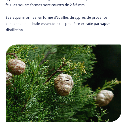
feuilles squamiformes sont
courtes de 2 à 5 mm.
Ses squamiformes, en forme d'écailles du cyprès de provence
contiennent une huile essentielle qui peut être extraite par
vapo-
distillation
.