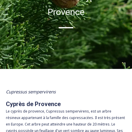
Provence
Cupressus sempervirens
Cyprès de Provence
Le cyprès de provence, Cupressus sempervirens, est un arbre
résineux appartenant à la famille des cupressacées. Il est très présent
en Europe. Cet arbre peut atteindre une hauteur de 20 mètres. Le
cyprès possède un feuillage d'un vert sombre au jaune lumineux. Ses