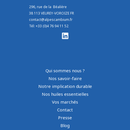
296, rue de la Béalière
38 113 VEUREY-VOROIZE FR
contact@alpescambium.fr
Tél: +33 (0)4 76 94 11 52
Qui sommes nous ?
Nos savoir-faire
Notre implication durable
Nos huiles essentielles
Vos marchés
Contact
Presse
Blog